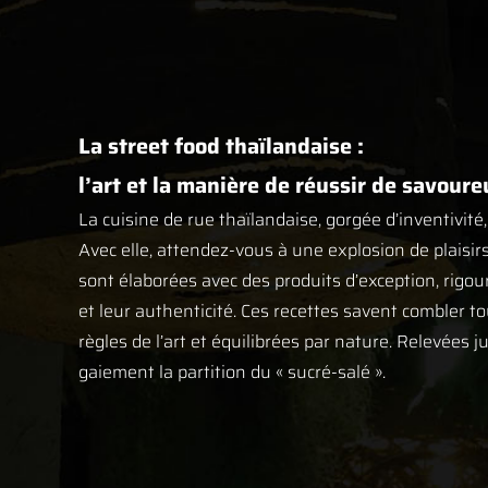
La street food thaïlandaise :
l’art et la manière de réussir de savou
La cuisine de rue thaïlandaise, gorgée d’inventivité, 
Avec elle, attendez-vous à une explosion de plaisir
sont élaborées avec des produits d’exception, rigo
et leur authenticité. Ces recettes savent combler t
règles de l’art et équilibrées par nature. Relevées ju
gaiement la partition du « sucré-salé ».