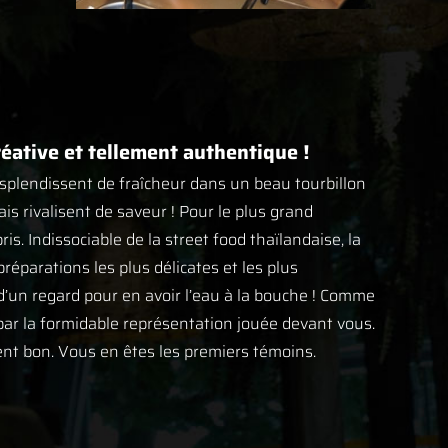
réative et tellement authentique !
esplendissent de fraîcheur dans un beau tourbillon
ais rivalisent de saveur ! Pour le plus grand
s. Indissociable de la street food thaïlandaise, la
réparations les plus délicates et les plus
it d’un regard pour en avoir l’eau à la bouche ! Comme
 par la formidable représentation jouée devant vous.
ment bon. Vous en êtes les premiers témoins.