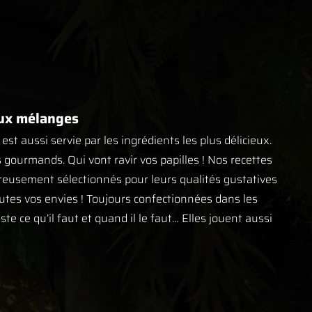
reux mélanges
est aussi servie par les ingrédients les plus délicieux.
s gourmands. Qui vont ravir vos papilles ! Nos recettes
ureusement sélectionnés pour leurs qualités gustatives
outes vos envies ! Toujours confectionnées dans les
ste ce qu’il faut et quand il le faut… Elles jouent aussi