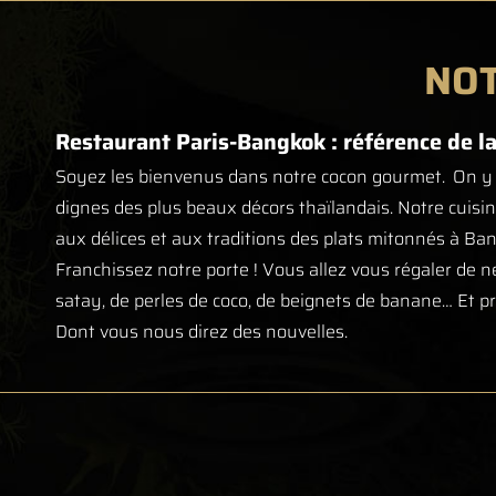
NOT
Restaurant Paris-Bangkok : référence de la
Soyez les bienvenus dans notre cocon gourmet. On y re
dignes des plus beaux décors thaïlandais. Notre cuis
aux délices et aux traditions des plats mitonnés à Ban
Franchissez notre porte ! Vous allez vous régaler de n
satay, de perles de coco, de beignets de banane… Et pr
Dont vous nous direz des nouvelles.