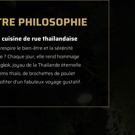
RE PHILOSOPHIE
 cuisine de rue thaïlandaise
spire le bien-être et la sérénité
ine ? Chaque jour, elle rend hommage
gkok, joyau de la Thaïlande éternelle.
ems thaïs, de brochettes de poulet
ofiter d’un fabuleux voyage gustatif.